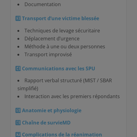
Documentation
3️
⃣ Transport d’une victime blessée
Techniques de levage sécuritaire
Déplacement d’urgence
Méthode à une ou deux personnes
Transport improvisé
4️
⃣ Communications avec les SPU
Rapport verbal structuré (MIST / SBAR
simplifié)
Interaction avec les premiers répondants
5️
⃣ Anatomie et physiologie
6️
⃣ Chaîne de survieMD
7️
⃣ Complications de la réanimation