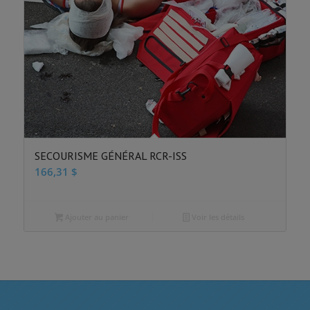
SECOURISME GÉNÉRAL RCR-ISS
166,31
$
Ajouter au panier
Voir les détails