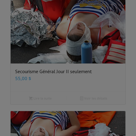
Secourisme Général Jour II seulement
55,00
$
Lire la suite
Voir les détails