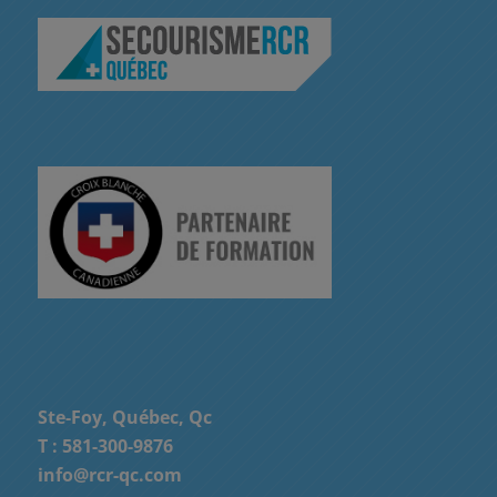
Ste-Foy, Québec, Qc
T :
581-300-9876
info@rcr-qc.com