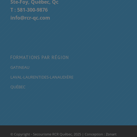
Ste-Foy, Québec, Qc
T :
581-300-9876
info@rcr-qc.com
FORMATIONS PAR RÉGION
GATINEAU
LAVAL-LAURENTIDES-LANAUDIÈRE
QUÉBEC
© Copyright - Secourisme RCR Québec, 2025 | Conception :
Zonart