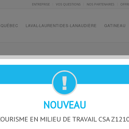
ENTREPRISE
VOS QUESTIONS
NOS PARTENAIRES
OFFR
QUÉBEC
LAVAL-LAURENTIDES-LANAUDIÈRE
GATINEAU
NOUVEAU
OURISME EN MILIEU DE TRAVAIL CSA Z121