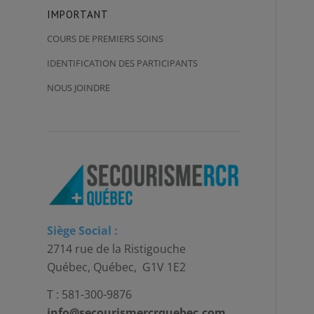
IMPORTANT
COURS DE PREMIERS SOINS
IDENTIFICATION DES PARTICIPANTS
NOUS JOINDRE
Siège Social :
2714 rue de la Ristigouche
Québec, Québec, G1V 1E2
T : 581-300-9876
info@secourismercrquebec.com