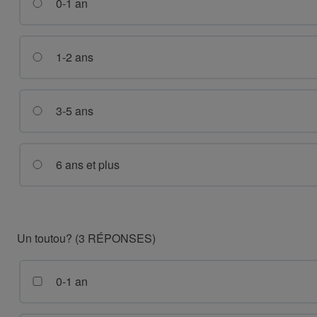
0-1 an
1-2 ans
3-5 ans
6 ans et plus
Un toutou? (3 RÉPONSES)
0-1 an