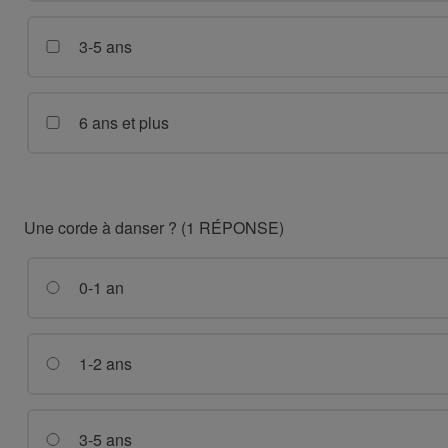
3-5 ans
6 ans et plus
Une corde à danser ? (1 RÉPONSE)
0-1 an
1-2 ans
3-5 ans