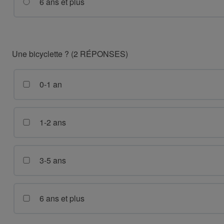
6 ans et plus
Une bicyclette ? (2 RÉPONSES)
0-1 an
1-2 ans
3-5 ans
6 ans et plus