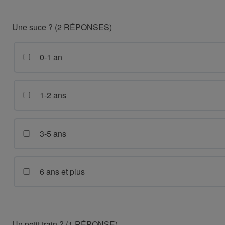
Une suce ? (2 RÉPONSES)
0-1 an
1-2 ans
3-5 ans
6 ans et plus
Un petit train ? (1 RÉPONSE)