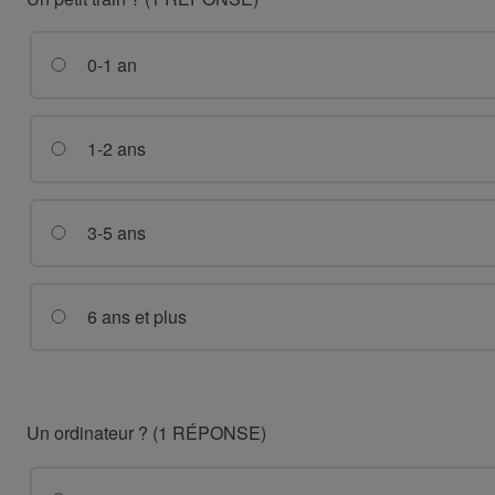
0-1 an
1-2 ans
3-5 ans
6 ans et plus
Un ordinateur ? (1 RÉPONSE)