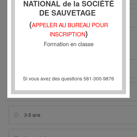
NATIONAL de la SOCIÉTÉ
DE SAUVETAGE
6 ans et plus
(
APPELER AU BUREAU POUR
)
INSCRIPTION
Formation en classe
Un hochet ? (1 RÉPONSE)
0-1 an
Si vous avez des questions 581-300-9876
1-2 ans
3-5 ans