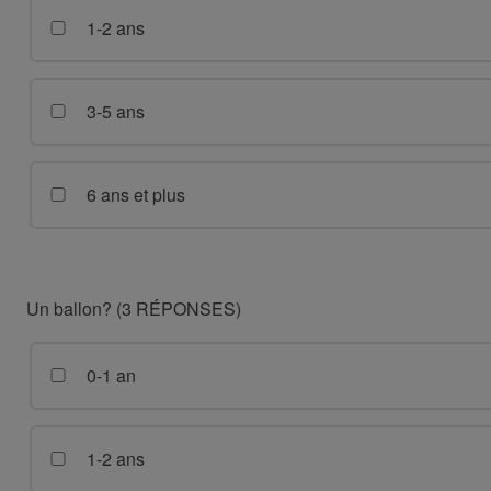
1-2 ans
3-5 ans
6 ans et plus
Un ballon? (3 RÉPONSES)
0-1 an
1-2 ans