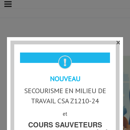
×
Module 3
NOUVEAU
SECOURISME EN MILIEU DE
TRAVAIL CSA Z1210-24
et
COURS SAUVETEURS