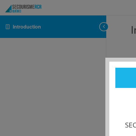
Introduction
I
SEC