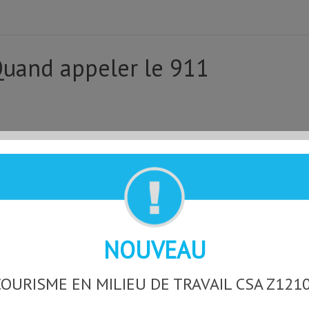
uand appeler le 911
NOUVEAU
OURISME EN MILIEU DE TRAVAIL CSA Z121