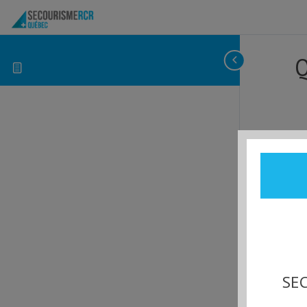
Q
SEC