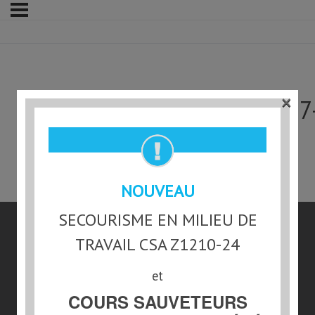
×
Développement des bébés 7
NOUVEAU
SECOURISME EN MILIEU DE
TRAVAIL CSA Z1210-24
et
COURS SAUVETEURS