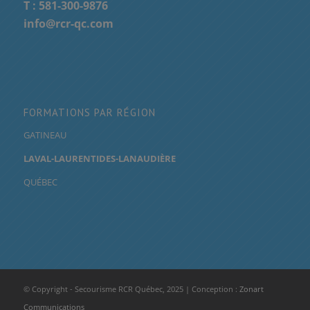
T :
581-300-9876
info@rcr-qc.com
FORMATIONS PAR RÉGION
GATINEAU
LAVAL-LAURENTIDES-LANAUDIÈRE
QUÉBEC
© Copyright - Secourisme RCR Québec, 2025 | Conception :
Zonart
Communications